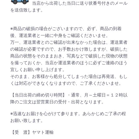
当店から出荷した当日に送り状番号付きのメール
を送信致します。
※商品の破損の場合がございますので、必ず、商品の到着
後、運送業者と一緒に中身をご確認くださいませ。
万一、運送業者とのご確認が出来なかった場合は、運送業者
の確認が必要ですので、お手数おかけ致しますが、破損した
商品の状態をそのままおき、写真などで破損した現物の状態
を撮っておくか、当店か運送業者のほうに必ずご連絡のほう
宜しくお願い申し上げます。
そのまま、お客様から処分してしまった場合は再発送、もし
くは対応ができなくなりますので、ご了承くださいませ。
【当日出荷の締め切り時間】・通常、月～土曜日＝１２時以
降のご注文は翌営業日の受付・出荷となります。
※迅速なお届けを心がけて参ります。あらかじめご了承の程
お願い致します。
【受 渡】ヤマト運輸