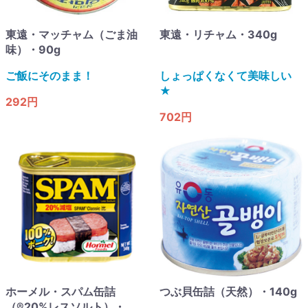
東遠・マッチャム（ごま油
東遠・リチャム・340g
味）・90g
ご飯にそのまま！
しょっぱくなくて美味しい
★
292円
702円
ホーメル・スパム缶詰
つぶ貝缶詰（天然）・140g
（®20%レスソルト）・