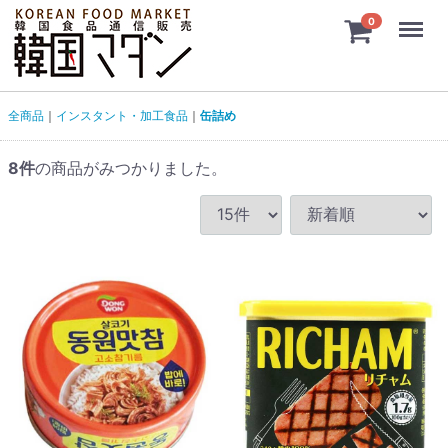
Menu
0
全商品
インスタント・加工食品
缶詰め
8
件
の商品がみつかりました。