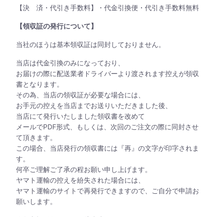
【決 済・代引き手数料】・代金引換便・代引き手数料無料
【領収証の発行について】
当社のほうは基本領収証は同封しておりません。
当店は代金引換のみになっており、
お届けの際に配送業者ドライバーより渡されます控えが領収
書となります。
その為、当店の領収証が必要な場合には、
お手元の控えを当店までお送りいただきました後、
当店にて発行いたしました領収書を改めて
メールでPDF形式、もしくは、次回のご注文の際に同封させ
て頂きます。
この場合、当店発行の領収書には『再』の文字が印字されま
す。
何卒ご理解ご了承の程お願い申し上げます。
ヤマト運輸の控えを紛失された場合には、
ヤマト運輸のサイトで再発行できますので、ご自分で申請お
願いします。