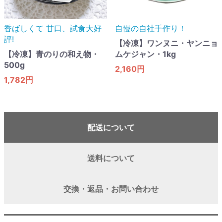
香ばしくて 甘口​、試食大好
自慢の自社手作り！
評!
【冷凍】ワンヌニ・ヤンニョ
【冷凍】青のりの和え物・
ムケジャン・1kg
500g
2,160円
1,782円
配送について
送料について
交換・返品・お問い合わせ