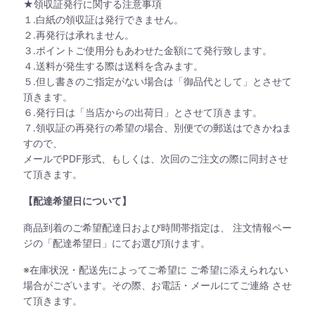
★領収証発行に関する注意事項
１.白紙の領収証は発行できません。
２.再発行は承れません。
３.ポイントご使用分もあわせた金額にて発行致します。
４.送料が発生する際は送料を含みます。
５.但し書きのご指定がない場合は「御品代として」とさせて
頂きます。
６.発行日は「当店からの出荷日」とさせて頂きます。
７.領収証の再発行の希望の場合、別便での郵送はできかねま
すので、
メールでPDF形式、もしくは、次回のご注文の際に同封させ
て頂きます。
【配達希望日について】
商品到着のご希望配達日および時間帯指定は、 注文情報ペー
ジの「配達希望日」にてお選び頂けます。
※在庫状況・配送先によってご希望に ご希望に添えられない
場合がございます。その際、お電話・メールにてご連絡 させ
て頂きます。