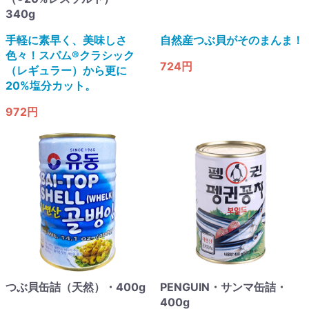
340g
手軽に素早く、美味しさ
自然産つぶ貝がそのまんま！
色々！スパム®クラシック
724円
（レギュラー）から更に
20%塩分カット。
972円
つぶ貝缶詰（天然）・400g
PENGUIN・サンマ缶詰・
400g