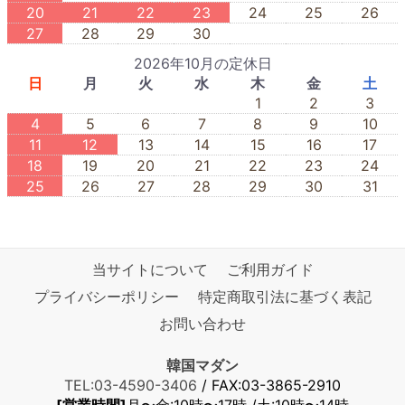
20
21
22
23
24
25
26
27
28
29
30
2026年10月の定休日
日
月
火
水
木
金
土
1
2
3
4
5
6
7
8
9
10
11
12
13
14
15
16
17
18
19
20
21
22
23
24
25
26
27
28
29
30
31
当サイトについて
ご利用ガイド
プライバシーポリシー
特定商取引法に基づく表記
お問い合わせ
韓国マダン
TEL:03-4590-3406
/ FAX:03-3865-2910
[営業時間]
月〜金:10時〜17時 /土:10時〜14時