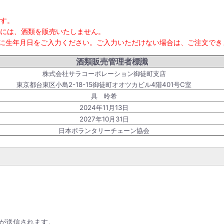
ます。
合には、酒類を販売いたしません。
時に生年月日をご入力ください。ご入力いただけない場合は、ご注文で
酒類販売管理者標識
株式会社サラコーポレーション御徒町支店
東京都台東区小島2-18-15御徒町オオツカビル4階401号C室
具 昤希
2024年11月13日
2027年10月31日
日本ボランタリーチェーン協会
が送信されます。