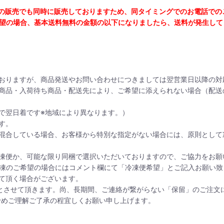
の販売でも同時に販売しておりますため、同タイミングでのお電話での
望の場合、基本送料無料の金額の以下になりましたら、送料が発生して
おりますが、商品発送やお問い合わせにつきましては翌営業日以降の対
商品・入荷待ち商品・配送先により、ご希望に添えられない場合（配送
で翌日着です※地域により異なります。）
す。
混合している場合、お客様から特別な指定がない場合には、原則として
凍便か、可能な限り同梱で選択いただいておりますので、ご協力をお願
凍のご希望の場合にはコメント欄にて「冷凍便希望」とご記入お願い致
て頂く場合がございます。
とさせて頂きます。尚、長期間、ご連絡が繋がらない「保留」のご注文に
予めご理解ご了承の程宜しくお願い申し上げます。