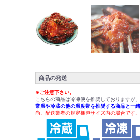
商品の発送
※ご注意下さい。
こちらの商品は冷凍便を推奨しておりますが
常温や冷蔵の他の温度帯を推奨する商品と一
尚、配送業者の規定梱包サイズ内の場合です