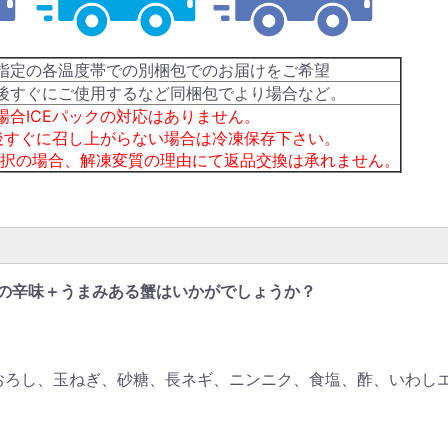
指定の各温度帯での別梱包でのお届けをご希望
後すぐにご使用するなど同梱包でより場合など。
場合ICEパックの対応はありません。
後すぐに召し上がらない場合は冷凍保存下さい。
択の場合、解凍変質の理由にて返品交換は承れません。
の辛味＋うまみある蟹はいかがでしょうか？
ろし、玉ねぎ、砂糖、長ネギ、ニンニク、食塩、酢、いわしエキ
い。