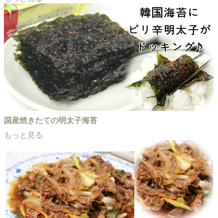
国産焼きたての明太子海苔
もっと見る