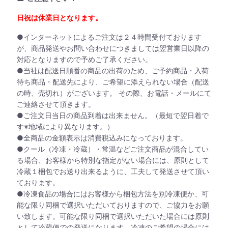
日祝は休業日となります。
●インターネットによるご注文は２４時間受付ております
が、商品発送やお問い合わせにつきましては翌営業日以降の
対応となりますので予めご了承ください。
●当社は配送日順番の商品の出荷のため、ご予約商品・入荷
待ち商品・配送先により、ご希望に添えられない場合（配送
の時、売切れ）がございます。 その際、お電話・メールにて
ご連絡させて頂きます。
●ご注文日当日の商品到着は出来ません。（最短で翌日着で
す※地域により異なります。）
●全商品の金額表示は消費税込みになっております。
●クール（冷凍・冷蔵）・常温などご注文商品が混合してい
る場合、お客様から特別な指定がない場合には、原則として
冷蔵１梱包でお送り出来るように、工夫して発送させて頂い
ております。
●冷凍食品の場合にはお客様から梱包方法を別冷凍便か、可
能な限り同梱で選択いただいておりますので、ご協力をお願
い致します。可能な限り同梱で選択いただいた場合には原則
として冷蔵便での発送になります。冷凍のご希望の場合には