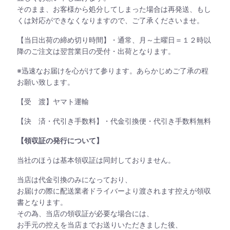
そのまま、お客様から処分してしまった場合は再発送、もし
くは対応ができなくなりますので、ご了承くださいませ。
【当日出荷の締め切り時間】・通常、月～土曜日＝１２時以
降のご注文は翌営業日の受付・出荷となります。
※迅速なお届けを心がけて参ります。あらかじめご了承の程
お願い致します。
【受 渡】ヤマト運輸
【決 済・代引き手数料】・代金引換便・代引き手数料無料
【領収証の発行について】
当社のほうは基本領収証は同封しておりません。
当店は代金引換のみになっており、
お届けの際に配送業者ドライバーより渡されます控えが領収
書となります。
その為、当店の領収証が必要な場合には、
お手元の控えを当店までお送りいただきました後、