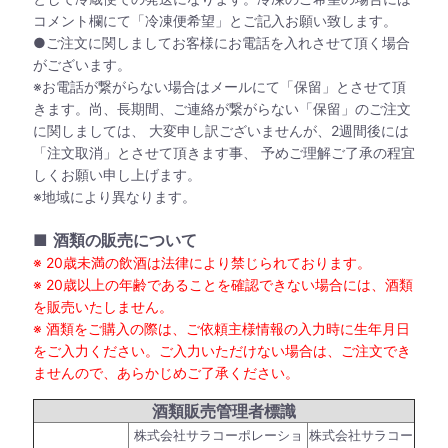
コメント欄にて「冷凍便希望」とご記入お願い致します。
●ご注文に関しましてお客様にお電話を入れさせて頂く場合
がございます。
※お電話が繋がらない場合はメールにて「保留」とさせて頂
きます。尚、長期間、ご連絡が繋がらない「保留」のご注文
に関しましては、 大変申し訳ございませんが、2週間後には
「注文取消」とさせて頂きます事、 予めご理解ご了承の程宜
しくお願い申し上げます。
※地域により異なります。
■
酒類の販売について
※ 20歳未満の飲酒は法律により禁じられております。
※ 20歳以上の年齢であることを確認できない場合には、酒類
を販売いたしません。
※ 酒類をご購入の際は、ご依頼主様情報の入力時に生年月日
をご入力ください。ご入力いただけない場合は、ご注文でき
ませんので、あらかじめご了承ください。
酒類販売管理者標識
株式会社サラコーポレーショ
株式会社サラコー