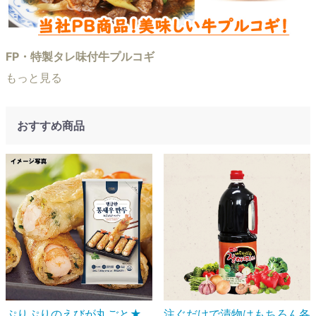
FP・特製タレ味付牛プルコギ
もっと見る
おすすめ商品
ぷりぷりのえびが丸ごと★
注ぐだけで漬物はもちろん各