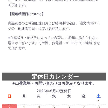
て頂きます。
【配達希望日について】
商品到着のご希望配達日および時間帯指定は、 注文情報ペー
ジの「配達希望日」にてお選び頂けます。
※在庫状況・配送先によってご希望に ご希望に添えられない
場合がございます。その際、お電話・メールにてご連絡 させ
て頂きます。
定休日カレンダー
※出荷業務・お問い合わせはお休みとなります。
2026年8月の定休日
日
月
火
水
木
金
土
1
2
3
4
5
6
7
8