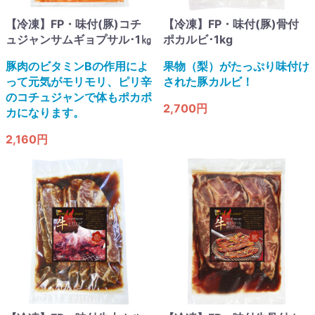
【冷凍】FP・味付(豚)コチ
【冷凍】FP・味付(豚)骨付
ュジャンサムギョプサル･1㎏
ポカルビ･1kg
豚肉のビタミンBの作用によ
果物（梨）がたっぷり味付け
って元気がモリモリ、ピリ辛
された豚カルビ！
のコチュジャンで体もポカポ
2,700円
カになります。
2,160円