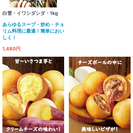
白雪・イワシダシダ・1kg
あらゆるスープ・炒め・チョ
リム料理に最適！簡単におい
しく！
1,480円