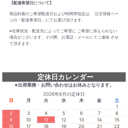
【配達希望日について】
商品到着のご希望配達日および時間帯指定は、 注文情報ペー
ジの「配達希望日」にてお選び頂けます。
※在庫状況・配送先によってご希望に ご希望に添えられない
場合がございます。その際、お電話・メールにてご連絡 させ
て頂きます。
定休日カレンダー
※出荷業務・お問い合わせはお休みとなります。
2026年8月の定休日
日
月
火
水
木
金
土
1
2
3
4
5
6
7
8
9
10
11
12
13
14
15
16
17
18
19
20
21
22