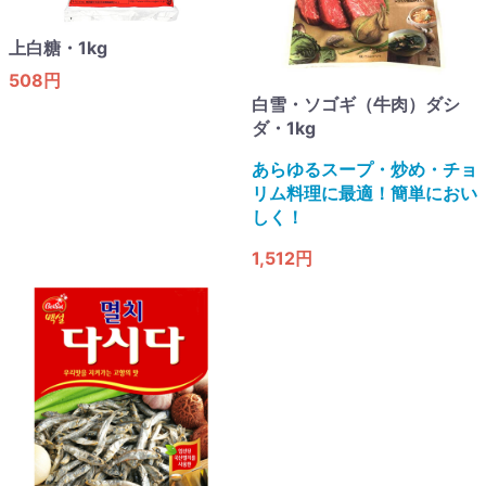
上白糖・1kg
508円
白雪・ソゴギ（牛肉）ダシ
ダ・1kg
あらゆるスープ・炒め・チョ
リム料理に最適！簡単におい
しく！
1,512円