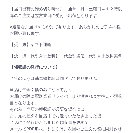
【当日出荷の締め切り時間】・通常、月～土曜日＝１２時以
降のご注文は翌営業日の受付・出荷となります。
※迅速なお届けを心がけて参ります。あらかじめご了承の程
お願い致します。
【受 渡】ヤマト運輸
【決 済・代引き手数料】・代金引換便・代引き手数料無料
【領収証の発行について】
当社のほうは基本領収証は同封しておりません。
当店は代金引換のみになっており、
お届けの際に配送業者ドライバーより渡されます控えが領収
書となります。
その為、当店の領収証が必要な場合には、
お手元の控えを当店までお送りいただきました後、
当店にて発行いたしました領収書を改めて
メールでPDF形式、もしくは、次回のご注文の際に同封させ