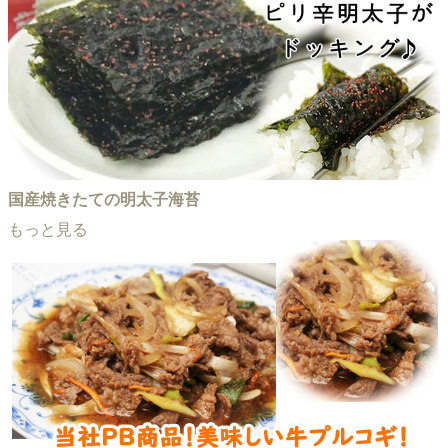
国産焼きたての明太子海苔
もっと見る