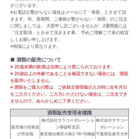
がございます。
※お電話が繋がらない場合はメールにて「保留」とさせて頂
きます。尚、長期間、ご連絡が繋がらない「保留」のご注文
に関しましては、 大変申し訳ございませんが、2週間後には
「注文取消」とさせて頂きます事、 予めご理解ご了承の程宜
しくお願い申し上げます。
※地域により異なります。
■
酒類の販売について
※ 20歳未満の飲酒は法律により禁じられております。
※ 20歳以上の年齢であることを確認できない場合には、酒類
を販売いたしません。
※ 酒類をご購入の際は、ご依頼主様情報の入力時に生年月日
をご入力ください。ご入力いただけない場合は、ご注文でき
ませんので、あらかじめご了承ください。
酒類販売管理者標識
株式会社サラコーポレーショ
株式会社サラコー
販売場の名称及
ン御徒町支店
ポレーション
び所在地
東京都台東区小島2-18-15御徒
千葉県佐倉市大作