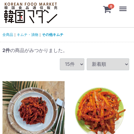
Menu
0
全商品
キムチ・漬物
その他キムチ
2
件
の商品がみつかりました。