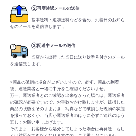
②再度確認メールの送信
基本送料・追加送料などを含め、到着日のお知ら
せのメールを送信致します 。
③配送中メールの送信
当店から出荷した当日に送り状番号付きのメール
を送信致します。
※商品の破損の場合がございますので、必ず、商品の到着
後、運送業者と一緒に中身をご確認くださいませ。
万一、運送業者とのご確認が出来なかった場合は、運送業者
の確認が必要ですので、お手数おかけ致しますが、破損した
商品の状態をそのままおき、写真などで破損した現物の状態
を撮っておくか、当店か運送業者のほうに必ずご連絡のほう
宜しくお願い申し上げます。
そのまま、お客様から処分してしまった場合は再発送、もし
くは対応ができなくなりますので、ご了承くださいませ。