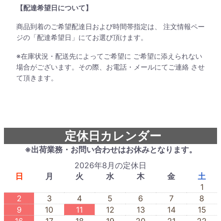
【配達希望日について】
商品到着のご希望配達日および時間帯指定は、 注文情報ペー
ジの「配達希望日」にてお選び頂けます。
※在庫状況・配送先によってご希望に ご希望に添えられない
場合がございます。その際、お電話・メールにてご連絡 させ
て頂きます。
定休日カレンダー
※出荷業務・お問い合わせはお休みとなります。
2026年8月の定休日
日
月
火
水
木
金
土
1
2
3
4
5
6
7
8
9
10
11
12
13
14
15
16
17
18
19
20
21
22