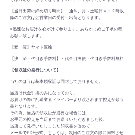
【当日出荷の締め切り時間】・通常、月～土曜日＝１２時以
降のご注文は翌営業日の受付・出荷となります。
※迅速なお届けを心がけて参ります。あらかじめご了承の程
お願い致します。
【受 渡】ヤマト運輸
【決 済・代引き手数料】・代金引換便・代引き手数料無料
【領収証の発行について】
当社のほうは基本領収証は同封しておりません。
当店は代金引換のみになっており、
お届けの際に配送業者ドライバーより渡されます控えが領収
書となります。
その為、当店の領収証が必要な場合には、
お手元の控えを当店までお送りいただきました後、
当店にて発行いたしました領収書を改めて
メールでPDF形式、もしくは、次回のご注文の際に同封させ