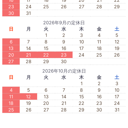
23
24
25
26
27
28
29
30
31
2026年9月の定休日
日
月
火
水
木
金
土
1
2
3
4
5
6
7
8
9
10
11
12
13
14
15
16
17
18
19
20
21
22
23
24
25
26
27
28
29
30
2026年10月の定休日
日
月
火
水
木
金
土
1
2
3
4
5
6
7
8
9
10
11
12
13
14
15
16
17
18
19
20
21
22
23
24
25
26
27
28
29
30
31