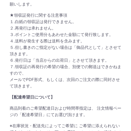
願いします。
★領収証発行に関する注意事項
１.白紙の領収証は発行できません。
２.再発行は承れません。
３.ポイントご使用分もあわせた金額にて発行致します。
４.送料が発生する際は送料を含みます。
５.但し書きのご指定がない場合は「御品代として」とさせて
頂きます。
６.発行日は「当店からの出荷日」とさせて頂きます。
７.領収証の再発行の希望の場合、別便での郵送はできかねま
すので、
メールでPDF形式、もしくは、次回のご注文の際に同封させ
て頂きます。
【配達希望日について】
商品到着のご希望配達日および時間帯指定は、 注文情報ペー
ジの「配達希望日」にてお選び頂けます。
※在庫状況・配送先によってご希望に ご希望に添えられない