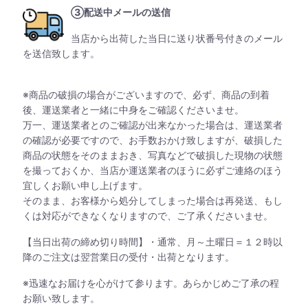
③配送中メールの送信
当店から出荷した当日に送り状番号付きのメール
を送信致します。
※商品の破損の場合がございますので、必ず、商品の到着
後、運送業者と一緒に中身をご確認くださいませ。
万一、運送業者とのご確認が出来なかった場合は、運送業者
の確認が必要ですので、お手数おかけ致しますが、破損した
商品の状態をそのままおき、写真などで破損した現物の状態
を撮っておくか、当店か運送業者のほうに必ずご連絡のほう
宜しくお願い申し上げます。
そのまま、お客様から処分してしまった場合は再発送、もし
くは対応ができなくなりますので、ご了承くださいませ。
【当日出荷の締め切り時間】・通常、月～土曜日＝１２時以
降のご注文は翌営業日の受付・出荷となります。
※迅速なお届けを心がけて参ります。あらかじめご了承の程
お願い致します。