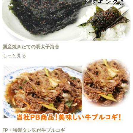
国産焼きたての明太子海苔
もっと見る
FP・特製タレ味付牛プルコギ