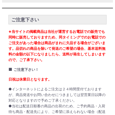
ご注意下さい
※当サイトの掲載商品は当社が運営するお電話での販売でも
同時に販売しておりますため、同タイミングでのお電話での
ご注文があった場合は商品がまれに欠品する場合がございま
す。品切れの商品を除いて発送のご希望の場合、基本送料無
料の金額の以下になりましたら、送料が発生してしまいます
ので、ご了承下さい。
■
ご注意下さい！
日祝は休業日となります。
●インターネットによるご注文は２４時間受付ております
が、商品発送やお問い合わせにつきましては翌営業日以降の
対応となりますので予めご了承ください。
●当社は配送日順番の商品の出荷のため、ご予約商品・入荷
待ち商品・配送先により、ご希望に添えられない場合（配送