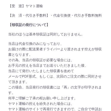
【受 渡】ヤマト運輸
【決 済・代引き手数料】・代金引換便・代引き手数料無料
【領収証の発行について】
当社のほうは基本領収証は同封しておりません。
当店は代金引換のみになっており、
お届けの際に配送業者ドライバーより渡されます控えが領収
書となります。
その為、当店の領収証が必要な場合には、
お手元の控えを当店までお送りいただきました後、
当店にて発行いたしました領収書を改めて
メールでPDF形式、もしくは、次回のご注文の際に同封させ
て頂きます。
この場合、当店発行の領収書には『再』の文字が印字されま
す。
何卒ご理解ご了承の程お願い申し上げます。
ヤマト運輸の控えを紛失された場合には、
ヤマト運輸のサイトで再発行できますので、ご自分で申請お