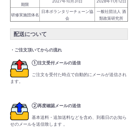
2027年10月31日
2028年11月12日
期限
日本ボランタリーチェーン協
一般社団法人 酒
研修実施団体名
会
類政策研究所
配送について
・ご注文頂いてからの流れ
①注文受付メールの送信
ご注文を受付た時点で自動的にメールが送信され
ます。
②再度確認メールの送信
基本送料・追加送料などを含め、到着日のお知ら
せのメールを送信致します 。