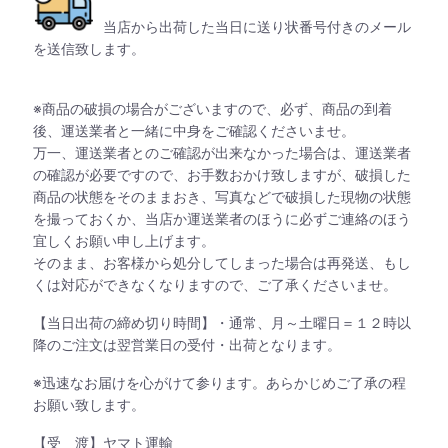
当店から出荷した当日に送り状番号付きのメール
を送信致します。
※商品の破損の場合がございますので、必ず、商品の到着
後、運送業者と一緒に中身をご確認くださいませ。
万一、運送業者とのご確認が出来なかった場合は、運送業者
の確認が必要ですので、お手数おかけ致しますが、破損した
商品の状態をそのままおき、写真などで破損した現物の状態
を撮っておくか、当店か運送業者のほうに必ずご連絡のほう
宜しくお願い申し上げます。
そのまま、お客様から処分してしまった場合は再発送、もし
くは対応ができなくなりますので、ご了承くださいませ。
【当日出荷の締め切り時間】・通常、月～土曜日＝１２時以
降のご注文は翌営業日の受付・出荷となります。
※迅速なお届けを心がけて参ります。あらかじめご了承の程
お願い致します。
【受 渡】ヤマト運輸