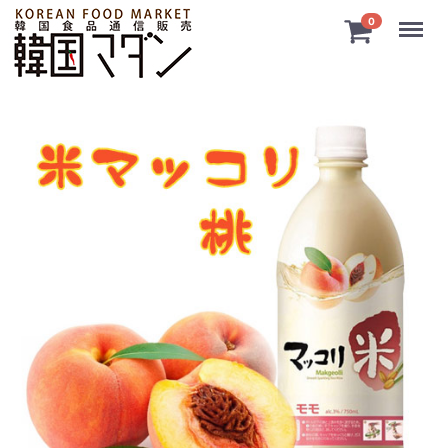
Menu
0