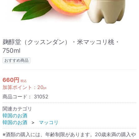
麹醇堂（クッスンダン）・米マッコリ桃・
750ml
おすすめ商品
660円
税込
加算ポイント：
20
pt
商品コード：
31052
関連カテゴリ
韓国のお酒
韓国のお酒
マッコリ
※酒類の購入には、年齢制限があります。20歳未満の購入や