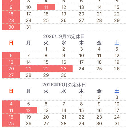
2
3
4
5
6
7
8
9
10
11
12
13
14
15
16
17
18
19
20
21
22
23
24
25
26
27
28
29
30
31
2026年9月の定休日
日
月
火
水
木
金
土
1
2
3
4
5
6
7
8
9
10
11
12
13
14
15
16
17
18
19
20
21
22
23
24
25
26
27
28
29
30
2026年10月の定休日
日
月
火
水
木
金
土
1
2
3
4
5
6
7
8
9
10
11
12
13
14
15
16
17
18
19
20
21
22
23
24
25
26
27
28
29
30
31