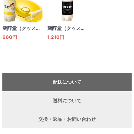
麹醇堂（クッスンダン）・米マッコリバナナ・750ml
麹醇堂（クッスンダン）・1000億プリバイオマッコリ・750ml
660円
1,210円
配送について
送料について
交換・返品・お問い合わせ