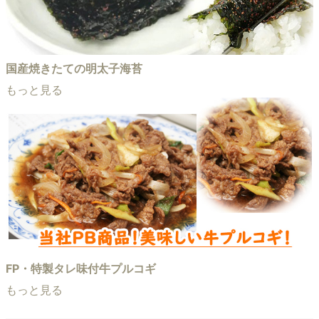
国産焼きたての明太子海苔
もっと見る
FP・特製タレ味付牛プルコギ
もっと見る