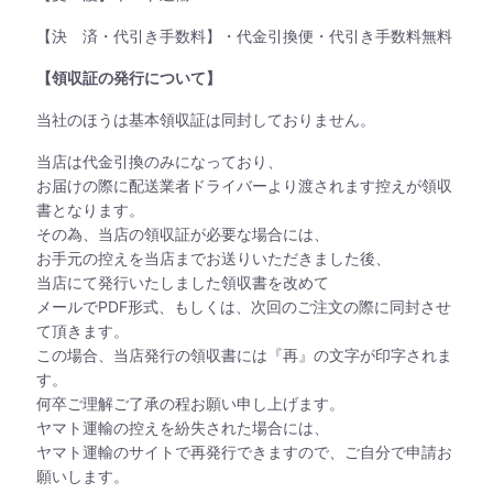
【決 済・代引き手数料】・代金引換便・代引き手数料無料
【領収証の発行について】
当社のほうは基本領収証は同封しておりません。
当店は代金引換のみになっており、
お届けの際に配送業者ドライバーより渡されます控えが領収
書となります。
その為、当店の領収証が必要な場合には、
お手元の控えを当店までお送りいただきました後、
当店にて発行いたしました領収書を改めて
メールでPDF形式、もしくは、次回のご注文の際に同封させ
て頂きます。
この場合、当店発行の領収書には『再』の文字が印字されま
す。
何卒ご理解ご了承の程お願い申し上げます。
ヤマト運輸の控えを紛失された場合には、
ヤマト運輸のサイトで再発行できますので、ご自分で申請お
願いします。