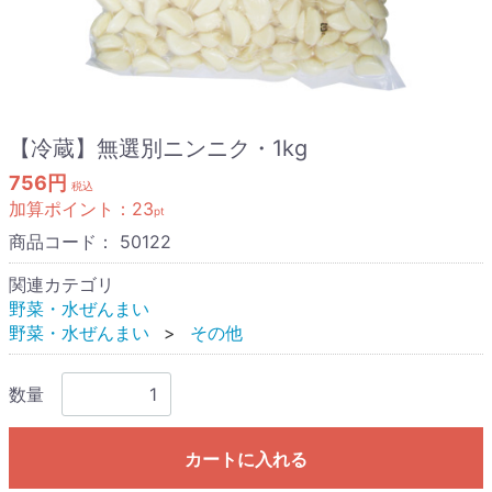
【冷蔵】無選別ニンニク・1kg
756円
税込
加算ポイント：
23
pt
商品コード：
50122
関連カテゴリ
野菜・水ぜんまい
野菜・水ぜんまい
その他
数量
カートに入れる