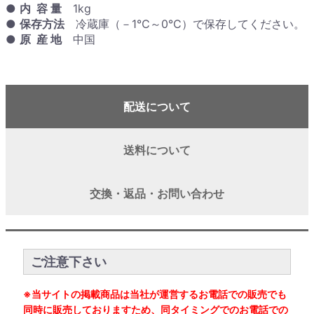
●
内 容 量
1kg
●
保存方法
冷蔵庫（－1℃～0℃）で保存してください。
●
原 産 地
中国
配送について
送料について
交換・返品・お問い合わせ
ご注意下さい
※当サイトの掲載商品は当社が運営するお電話での販売でも
同時に販売しておりますため、同タイミングでのお電話での