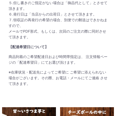
５.但し書きのご指定がない場合は「御品代として」とさせて
頂きます。
６.発行日は「当店からの出荷日」とさせて頂きます。
７.領収証の再発行の希望の場合、別便での郵送はできかねま
すので、
メールでPDF形式、もしくは、次回のご注文の際に同封させ
て頂きます。
【配達希望日について】
商品到着のご希望配達日および時間帯指定は、 注文情報ペー
ジの「配達希望日」にてお選び頂けます。
※在庫状況・配送先によってご希望に ご希望に添えられない
場合がございます。その際、お電話・メールにてご連絡 させ
て頂きます。