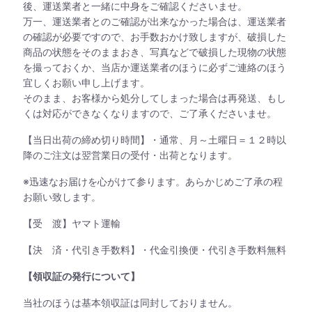
後、運送業者と一緒に中身をご確認くださいませ。
万一、運送業者とのご確認が出来なかった場合は、運送業者
の確認が必要ですので、お手数おかけ致しますが、破損した
商品の状態をそのままおき、写真などで破損した現物の状態
を撮っておくか、当店か運送業者のほうに必ずご連絡のほう
宜しくお願い申し上げます。
そのまま、お客様から処分してしまった場合は再発送、もし
くは対応ができなくなりますので、ご了承くださいませ。
【当日出荷の締め切り時間】・通常、月～土曜日＝１２時以
降のご注文は翌営業日の受付・出荷となります。
※迅速なお届けを心がけて参ります。あらかじめご了承の程
お願い致します。
【受 渡】ヤマト運輸
【決 済・代引き手数料】・代金引換便・代引き手数料無料
【領収証の発行について】
当社のほうは基本領収証は同封しておりません。