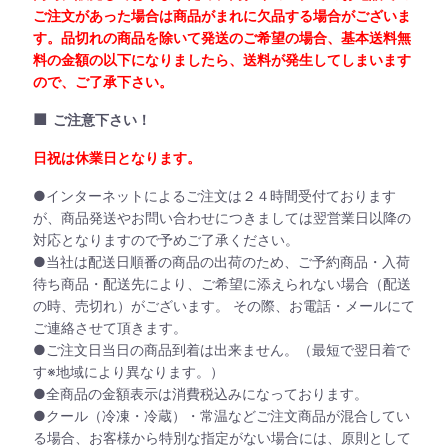
ご注文があった場合は商品がまれに欠品する場合がございま
す。品切れの商品を除いて発送のご希望の場合、基本送料無
料の金額の以下になりましたら、送料が発生してしまいます
ので、ご了承下さい。
■
ご注意下さい！
日祝は休業日となります。
●インターネットによるご注文は２４時間受付ております
が、商品発送やお問い合わせにつきましては翌営業日以降の
対応となりますので予めご了承ください。
●当社は配送日順番の商品の出荷のため、ご予約商品・入荷
待ち商品・配送先により、ご希望に添えられない場合（配送
の時、売切れ）がございます。 その際、お電話・メールにて
ご連絡させて頂きます。
●ご注文日当日の商品到着は出来ません。（最短で翌日着で
す※地域により異なります。）
●全商品の金額表示は消費税込みになっております。
●クール（冷凍・冷蔵）・常温などご注文商品が混合してい
る場合、お客様から特別な指定がない場合には、原則として