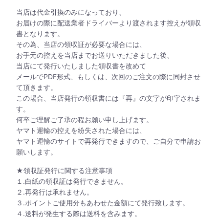
当店は代金引換のみになっており、
お届けの際に配送業者ドライバーより渡されます控えが領収
書となります。
その為、当店の領収証が必要な場合には、
お手元の控えを当店までお送りいただきました後、
当店にて発行いたしました領収書を改めて
メールでPDF形式、もしくは、次回のご注文の際に同封させ
て頂きます。
この場合、当店発行の領収書には『再』の文字が印字されま
す。
何卒ご理解ご了承の程お願い申し上げます。
ヤマト運輸の控えを紛失された場合には、
ヤマト運輸のサイトで再発行できますので、ご自分で申請お
願いします。
★領収証発行に関する注意事項
１.白紙の領収証は発行できません。
２.再発行は承れません。
３.ポイントご使用分もあわせた金額にて発行致します。
４.送料が発生する際は送料を含みます。