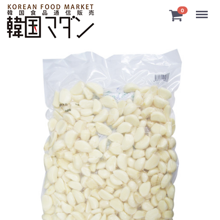
Menu
0