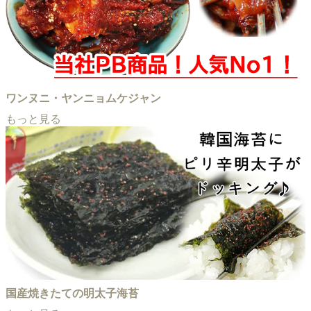
ワンヌニ・ヤンニョムケジャン
もっと見る
国産焼きたての明太子海苔