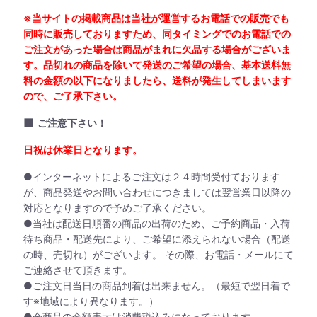
※当サイトの掲載商品は当社が運営するお電話での販売でも
同時に販売しておりますため、同タイミングでのお電話での
ご注文があった場合は商品がまれに欠品する場合がございま
す。品切れの商品を除いて発送のご希望の場合、基本送料無
料の金額の以下になりましたら、送料が発生してしまいます
ので、ご了承下さい。
■
ご注意下さい！
日祝は休業日となります。
●インターネットによるご注文は２４時間受付ております
が、商品発送やお問い合わせにつきましては翌営業日以降の
対応となりますので予めご了承ください。
●当社は配送日順番の商品の出荷のため、ご予約商品・入荷
待ち商品・配送先により、ご希望に添えられない場合（配送
の時、売切れ）がございます。 その際、お電話・メールにて
ご連絡させて頂きます。
●ご注文日当日の商品到着は出来ません。（最短で翌日着で
す※地域により異なります。）
●全商品の金額表示は消費税込みになっております。