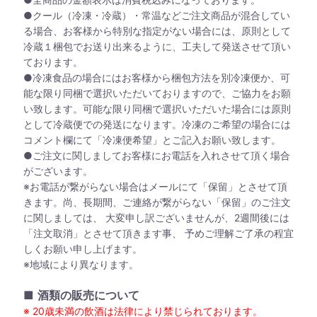
●クール（冷凍・冷蔵）・常温などご注文商品が混合してい
る場合、お客様から特別な指定がない場合には、原則として
冷蔵１梱包でお送り出来るように、工夫して発送させて頂い
ております。
●冷凍食品の場合にはお客様から梱包方法を別冷凍便か、可
能な限り同梱で選択いただいておりますので、ご協力をお願
い致します。可能な限り同梱で選択いただいた場合には原則
として冷蔵便での発送になります。冷凍のご希望の場合には
コメント欄にて「冷凍便希望」とご記入お願い致します。
●ご注文に関しましてお客様にお電話を入れさせて頂く場合
がございます。
※お電話が繋がらない場合はメールにて「保留」とさせて頂
きます。尚、長期間、ご連絡が繋がらない「保留」のご注文
に関しましては、 大変申し訳ございませんが、2週間後には
「注文取消」とさせて頂きます事、 予めご理解ご了承の程宜
しくお願い申し上げます。
※地域により異なります。
■
酒類の販売について
※ 20歳未満の飲酒は法律により禁じられております。