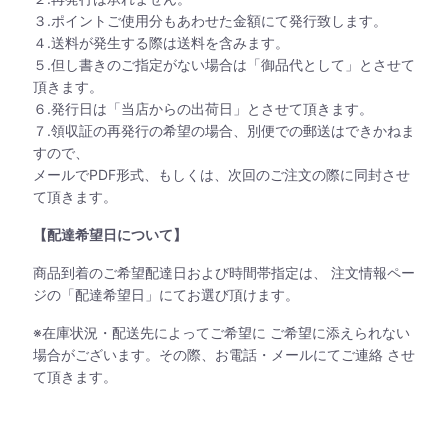
３.ポイントご使用分もあわせた金額にて発行致します。
４.送料が発生する際は送料を含みます。
５.但し書きのご指定がない場合は「御品代として」とさせて
頂きます。
６.発行日は「当店からの出荷日」とさせて頂きます。
７.領収証の再発行の希望の場合、別便での郵送はできかねま
すので、
メールでPDF形式、もしくは、次回のご注文の際に同封させ
て頂きます。
【配達希望日について】
商品到着のご希望配達日および時間帯指定は、 注文情報ペー
ジの「配達希望日」にてお選び頂けます。
※在庫状況・配送先によってご希望に ご希望に添えられない
場合がございます。その際、お電話・メールにてご連絡 させ
て頂きます。