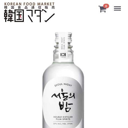
Menu
0