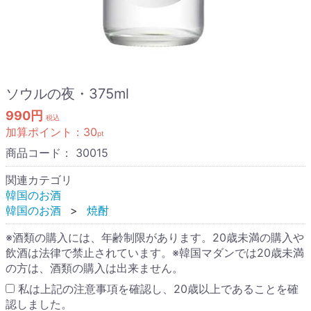
ソウルの夜・375ml
990円
税込
加算ポイント：
30
pt
商品コード：
30015
関連カテゴリ
韓国のお酒
韓国のお酒
焼酎
※酒類の購入には、年齢制限があります。20歳未満の購入や
飲酒は法律で禁止されています。※韓国マダンでは20歳未満
の方は、酒類の購入は出来ません。
私は上記の注意事項を確認し、20歳以上であることを確
認しました。