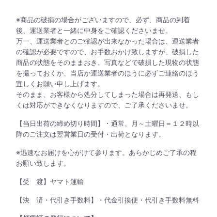
※商品の破損の場合がございますので、必ず、商品の到着
後、運送業者と一緒に中身をご確認くださいませ。
万一、運送業者とのご確認が出来なかった場合は、運送業者
の確認が必要ですので、お手数おかけ致しますが、破損した
商品の状態をそのままおき、写真などで破損した現物の状態
を撮っておくか、当店か運送業者のほうに必ずご連絡のほう
宜しくお願い申し上げます。
そのまま、お客様から処分してしまった場合は再発送、もし
くは対応ができなくなりますので、ご了承くださいませ。
【当日出荷の締め切り時間】・通常、月～土曜日＝１２時以
降のご注文は翌営業日の受付・出荷となります。
※迅速なお届けを心がけて参ります。あらかじめご了承の程
お願い致します。
【受 渡】ヤマト運輸
【決 済・代引き手数料】・代金引換便・代引き手数料無料