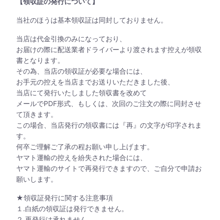
【領収証の発行について】
当社のほうは基本領収証は同封しておりません。
当店は代金引換のみになっており、
お届けの際に配送業者ドライバーより渡されます控えが領収
書となります。
その為、当店の領収証が必要な場合には、
お手元の控えを当店までお送りいただきました後、
当店にて発行いたしました領収書を改めて
メールでPDF形式、もしくは、次回のご注文の際に同封させ
て頂きます。
この場合、当店発行の領収書には『再』の文字が印字されま
す。
何卒ご理解ご了承の程お願い申し上げます。
ヤマト運輸の控えを紛失された場合には、
ヤマト運輸のサイトで再発行できますので、ご自分で申請お
願いします。
★領収証発行に関する注意事項
１.白紙の領収証は発行できません。
２.再発行は承れません。