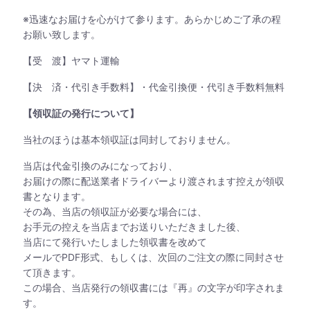
※迅速なお届けを心がけて参ります。あらかじめご了承の程
お願い致します。
【受 渡】ヤマト運輸
【決 済・代引き手数料】・代金引換便・代引き手数料無料
【領収証の発行について】
当社のほうは基本領収証は同封しておりません。
当店は代金引換のみになっており、
お届けの際に配送業者ドライバーより渡されます控えが領収
書となります。
その為、当店の領収証が必要な場合には、
お手元の控えを当店までお送りいただきました後、
当店にて発行いたしました領収書を改めて
メールでPDF形式、もしくは、次回のご注文の際に同封させ
て頂きます。
この場合、当店発行の領収書には『再』の文字が印字されま
す。