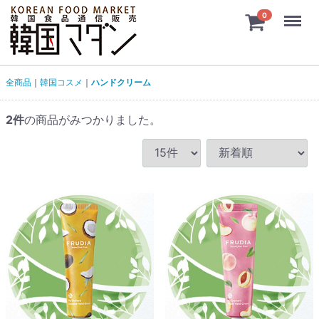
Menu
0
全商品
韓国コスメ
ハンドクリーム
2
件
の商品がみつかりました。