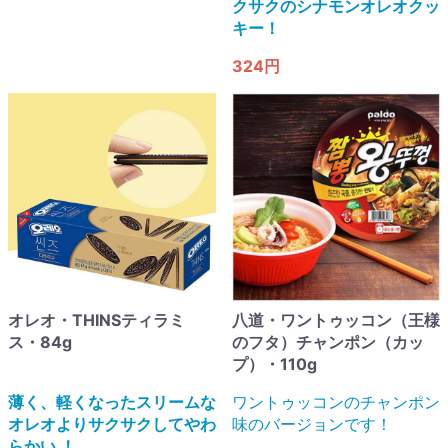
クサクのシナモンオレオクッ
キー​！
324円
オレオ・THINSティラミ
八道・ワントゥッコン（王様
ス・84g
のフタ）チャンポン（カッ
プ）・110g
薄く、軽くなったスリームな
ワントゥッコンのチャンポン
オレオよりサクサクしてやわ
味のバージョンです！
らかい ​！