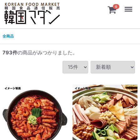
Menu
0
全商品
793
件
の商品がみつかりました。