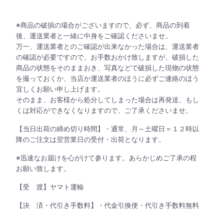
※商品の破損の場合がございますので、必ず、商品の到着
後、運送業者と一緒に中身をご確認くださいませ。
万一、運送業者とのご確認が出来なかった場合は、運送業者
の確認が必要ですので、お手数おかけ致しますが、破損した
商品の状態をそのままおき、写真などで破損した現物の状態
を撮っておくか、当店か運送業者のほうに必ずご連絡のほう
宜しくお願い申し上げます。
そのまま、お客様から処分してしまった場合は再発送、もし
くは対応ができなくなりますので、ご了承くださいませ。
【当日出荷の締め切り時間】・通常、月～土曜日＝１２時以
降のご注文は翌営業日の受付・出荷となります。
※迅速なお届けを心がけて参ります。あらかじめご了承の程
お願い致します。
【受 渡】ヤマト運輸
【決 済・代引き手数料】・代金引換便・代引き手数料無料