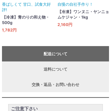
香ばしくて 甘口​、試食大好
自慢の自社手作り！
評!
【冷凍】ワンヌニ・ヤンニョ
【冷凍】青のりの和え物・
ムケジャン・1kg
500g
2,160円
1,782円
配送について
送料について
交換・返品・お問い合わせ
ご注意下さい