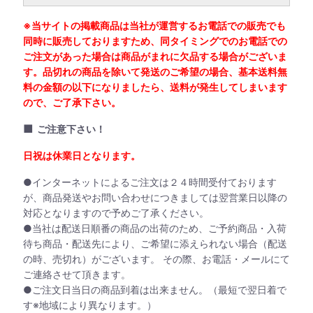
※当サイトの掲載商品は当社が運営するお電話での販売でも
同時に販売しておりますため、同タイミングでのお電話での
ご注文があった場合は商品がまれに欠品する場合がございま
す。品切れの商品を除いて発送のご希望の場合、基本送料無
料の金額の以下になりましたら、送料が発生してしまいます
ので、ご了承下さい。
■
ご注意下さい！
日祝は休業日となります。
●インターネットによるご注文は２４時間受付ております
が、商品発送やお問い合わせにつきましては翌営業日以降の
対応となりますので予めご了承ください。
●当社は配送日順番の商品の出荷のため、ご予約商品・入荷
待ち商品・配送先により、ご希望に添えられない場合（配送
の時、売切れ）がございます。 その際、お電話・メールにて
ご連絡させて頂きます。
●ご注文日当日の商品到着は出来ません。（最短で翌日着で
す※地域により異なります。）