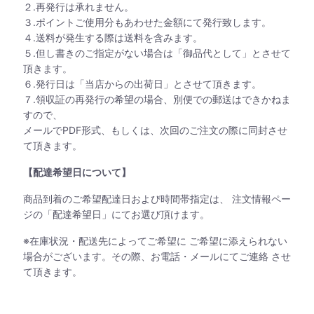
２.再発行は承れません。
３.ポイントご使用分もあわせた金額にて発行致します。
４.送料が発生する際は送料を含みます。
５.但し書きのご指定がない場合は「御品代として」とさせて
頂きます。
６.発行日は「当店からの出荷日」とさせて頂きます。
７.領収証の再発行の希望の場合、別便での郵送はできかねま
すので、
メールでPDF形式、もしくは、次回のご注文の際に同封させ
て頂きます。
【配達希望日について】
商品到着のご希望配達日および時間帯指定は、 注文情報ペー
ジの「配達希望日」にてお選び頂けます。
※在庫状況・配送先によってご希望に ご希望に添えられない
場合がございます。その際、お電話・メールにてご連絡 させ
て頂きます。