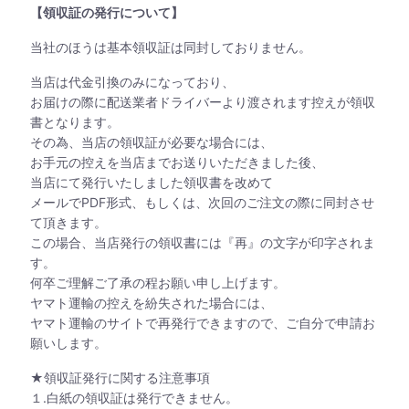
【領収証の発行について】
当社のほうは基本領収証は同封しておりません。
当店は代金引換のみになっており、
お届けの際に配送業者ドライバーより渡されます控えが領収
書となります。
その為、当店の領収証が必要な場合には、
お手元の控えを当店までお送りいただきました後、
当店にて発行いたしました領収書を改めて
メールでPDF形式、もしくは、次回のご注文の際に同封させ
て頂きます。
この場合、当店発行の領収書には『再』の文字が印字されま
す。
何卒ご理解ご了承の程お願い申し上げます。
ヤマト運輸の控えを紛失された場合には、
ヤマト運輸のサイトで再発行できますので、ご自分で申請お
願いします。
★領収証発行に関する注意事項
１.白紙の領収証は発行できません。