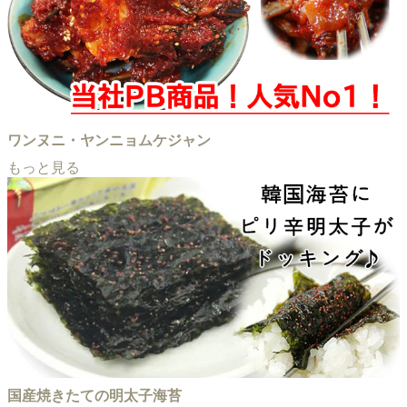
ワンヌニ・ヤンニョムケジャン
もっと見る
国産焼きたての明太子海苔